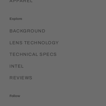
APPAREL
Explore
BACKGROUND
LENS TECHNOLOGY
TECHNICAL SPECS
INTEL
REVIEWS
Follow