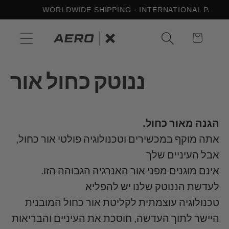
דלג
WORLDWIDE SHIPPING · INTERNATIONAL PAYME
לתוכן
Cart
ננוטק כחול אור
הגנה מאור כחול.
אתה מוקף במכשירים וטכנולוגיה פולטי אור כחול,
אבל העיניים שלך
אינם מוגנים מפני אור האנרגיה הגבוהה הזו.
לעדשת הננוטק שלנו יש להפליא
טכנולוגיה עוצמתית לקליטת אור כחול המובנית
היישר לתוך העדשה, חוסכת את העיניים והבריאות