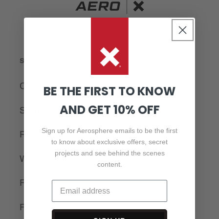
Support
CONTACT
BE THE FIRST TO KNOW
AND GET 10% OFF
SHIPPING
Sign up for Aerosphere emails to be the first
RETURNS
to know about exclusive offers, secret
projects and see behind the scenes
WARRANTY
content.
FRAME SIZE
FAQ